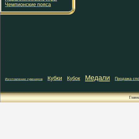
Чемпионские пояса
Медали
Кубки
Кубок
Продажа спо
Изготовление сувениров
Главн