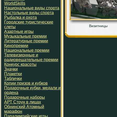
WorldSkills
Национальные виды спорта
Настольные виды спорта
Рыбалка и охота
Городские туристические
Визитницы
слеты
Азартные игры
Музыкальные премии
Литературные премии
Кинопремии
Национальные премии
Телевизионные и
радиовещательные премии
Конкурс красоты
Значки
Плакетки
Таблички
Копии призов и кубков
Подарочные кубки, медали и
ордена
Подарочные наборы
АРТ Стоун в лицах
Обнинский Атомный
марафон
Паралимпийские игры