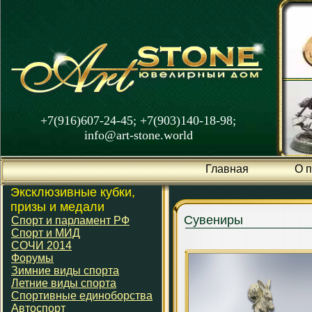
+7(916)607-24-45; +7(903)140-18-98;
info@art-stone.world
Главная
О 
Эксклюзивные кубки,
призы и медали
Сувениры
Спорт и парламент РФ
Спорт и МИД
СОЧИ 2014
Форумы
Зимние виды спорта
Летние виды спорта
Спортивные единоборства
Автоспорт