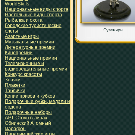
WorldSkills
Национальные виды спорта
Настольные виды спорта
Рыбалка и охота
Городские туристические
Сувениры
слеты
Азартные игры
Музыкальные премии
Литературные премии
Кинопремии
Национальные премии
Телевизионные и
радиовещательные премии
Конкурс красоты
Значки
Плакетки
Таблички
Копии призов и кубков
Подарочные кубки, медали и
ордена
Подарочные наборы
АРТ Стоун в лицах
Обнинский Атомный
марафон
Паралимпийские игры