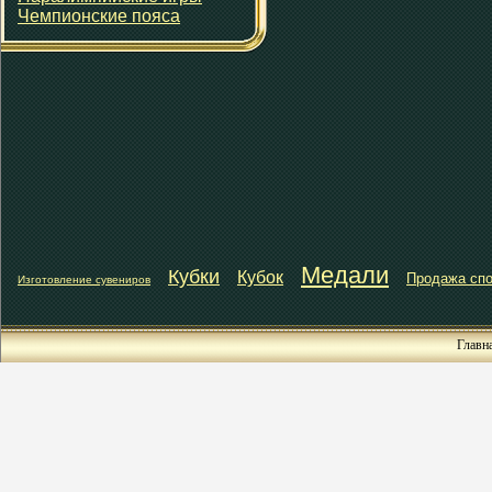
Чемпионские пояса
Медали
Кубки
Кубок
Продажа спо
Изготовление сувениров
Главн