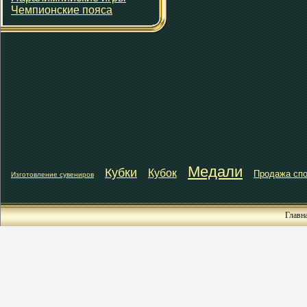
Чемпионские пояса
Медали
Кубки
Кубок
Продажа спо
Изготовление сувениров
Главн