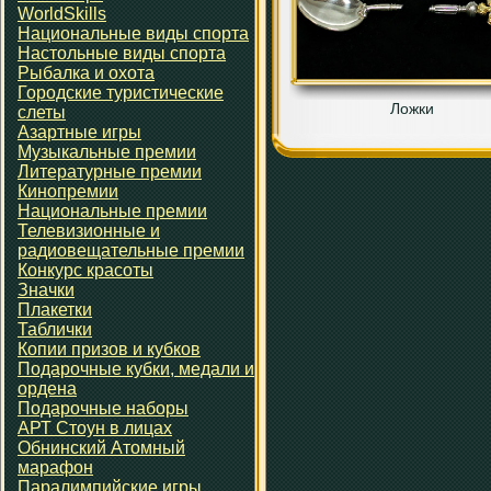
WorldSkills
Национальные виды спорта
Настольные виды спорта
Рыбалка и охота
Городские туристические
Ложки
слеты
Азартные игры
Музыкальные премии
Литературные премии
Кинопремии
Национальные премии
Телевизионные и
радиовещательные премии
Конкурс красоты
Значки
Плакетки
Таблички
Копии призов и кубков
Подарочные кубки, медали и
ордена
Подарочные наборы
АРТ Стоун в лицах
Обнинский Атомный
марафон
Паралимпийские игры