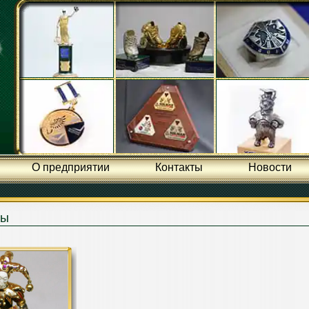
О предприятии
Контакты
Новости
ры