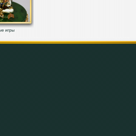
ые игры