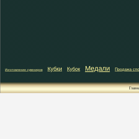
Медали
Кубки
Кубок
Продажа спо
Изготовление сувениров
Главн