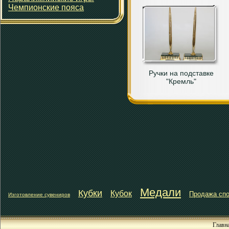
Чемпионские пояса
Ручки на подставке
"Кремль"
Медали
Кубки
Кубок
Продажа спо
Изготовление сувениров
Главн