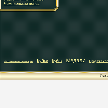
Чемпионские пояса
Медали
Кубки
Кубок
Продажа спо
Изготовление сувениров
Главн