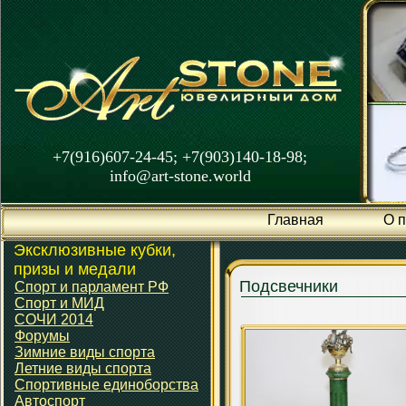
+7(916)607-24-45; +7(903)140-18-98;
info@art-stone.world
Главная
О 
Эксклюзивные кубки,
призы и медали
Подсвечники
Спорт и парламент РФ
Спорт и МИД
СОЧИ 2014
Форумы
Зимние виды спорта
Летние виды спорта
Спортивные единоборства
Автоспорт