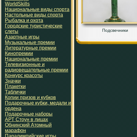
WorldSkills
Национальные виды спорта
Настольные виды спорта
Рыбалка и охота
Городские туристические
Подсвечники
слеты
Азартные игры
Музыкальные премии
Литературные премии
Кинопремии
Национальные премии
Телевизионные и
радиовещательные премии
Конкурс красоты
Значки
Плакетки
Таблички
Копии призов и кубков
Подарочные кубки, медали и
ордена
Подарочные наборы
АРТ Стоун в лицах
Обнинский Атомный
марафон
Паралимпийские игры