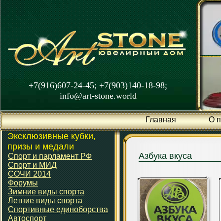
+7(916)607-24-45; +7(903)140-18-98;
info@art-stone.world
Главная
О 
Эксклюзивные кубки,
призы и медали
Азбука вкуса
Спорт и парламент РФ
Спорт и МИД
СОЧИ 2014
Форумы
Зимние виды спорта
Летние виды спорта
Спортивные единоборства
Автоспорт