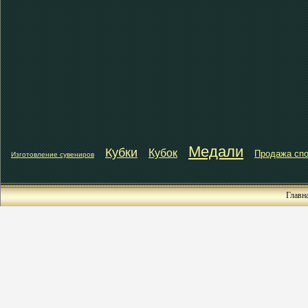
Медали
Кубки
Кубок
Продажа спо
Изготовление сувениров
Главн