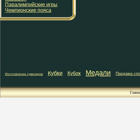
Паралимпийские игры
Чемпионские пояса
Медали
Кубки
Кубок
Продажа спо
Изготовление сувениров
Главн