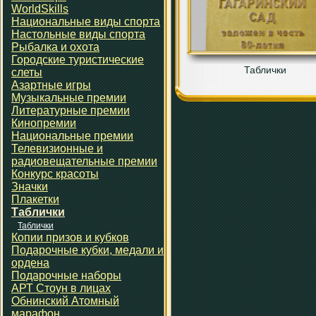
WorldSkills
Национальные виды спорта
Настольные виды спорта
Рыбалка и охота
Городские туристические
Таблички
слеты
Азартные игры
Музыкальные премии
Литературные премии
Кинопремии
Национальные премии
Телевизионные и
радиовещательные премии
Конкурс красоты
Значки
Плакетки
Таблички
Таблички
Копии призов и кубков
Подарочные кубки, медали и
ордена
Подарочные наборы
АРТ Стоун в лицах
Обнинский Атомный
марафон