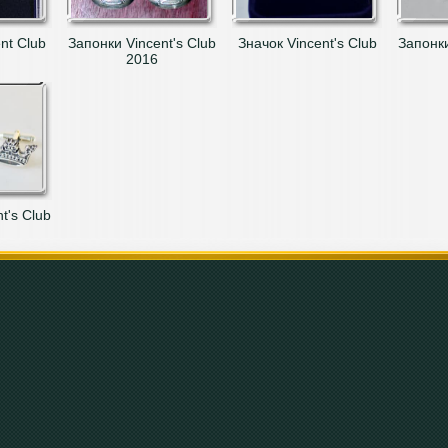
nt Club
Запонки Vincent's Club
Значок Vincent's Club
Запонки
2016
t's Club