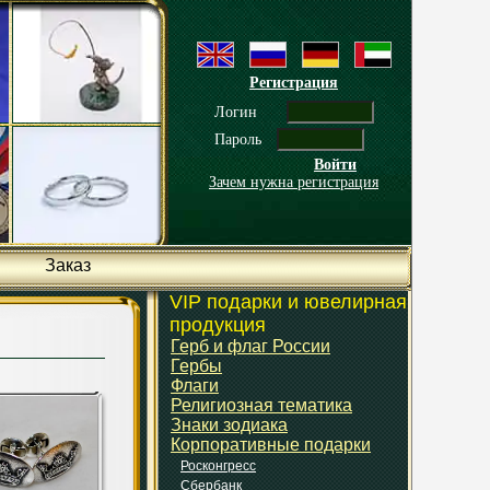
Регистрация
Логин
Пароль
Войти
Зачем нужна регистрация
Заказ
VIP подарки и ювелирная
продукция
Герб и флаг России
Гербы
Флаги
Религиозная тематика
Знаки зодиака
Корпоративные подарки
Росконгресс
Сбербанк