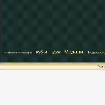
Медали
Кубки
Кубок
Продажа спо
Изготовление сувениров
Главн