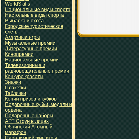
WorldSkills
Национальные виды спорта
Настольные виды спорта
Рыбалка и охота
Городские туристические
слеты
Азартные игры
Музыкальные премии
Литературные премии
Кинопремии
Национальные премии
Телевизионные и
радиовещательные премии
Конкурс красоты
Значки
Плакетки
Таблички
Копии призов и кубков
Подарочные кубки, медали и
ордена
Подарочные наборы
АРТ Стоун в лицах
Обнинский Атомный
марафон
Паралимпийские игры