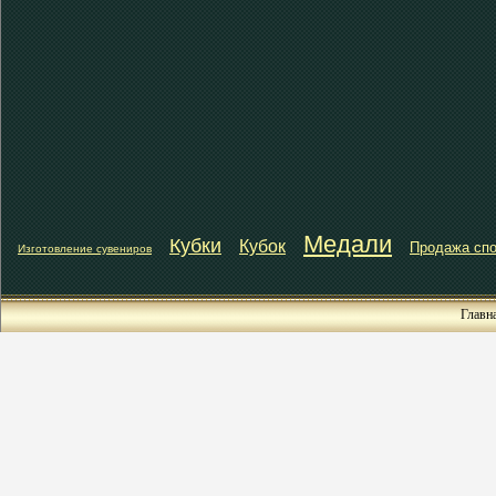
Медали
Кубки
Кубок
Продажа спо
Изготовление сувениров
Главн