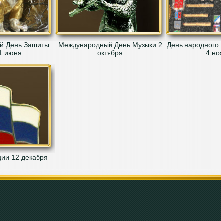
й День Защиты
Международный День Музыки 2
День народного 
1 июня
октября
4 но
ции 12 декабря