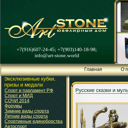
+7(916)607-24-45; +7(903)140-18-98;
info@art-stone.world
Главная
О 
Эксклюзивные кубки,
призы и медали
Русские сказки и му
Спорт и парламент РФ
Спорт и МИД
СОЧИ 2014
Форумы
Зимние виды спорта
Летние виды спорта
Спортивные единоборства
Автоспорт