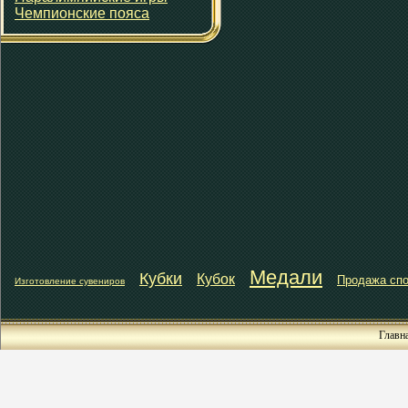
Чемпионские пояса
Медали
Кубки
Кубок
Продажа спо
Изготовление сувениров
Главн