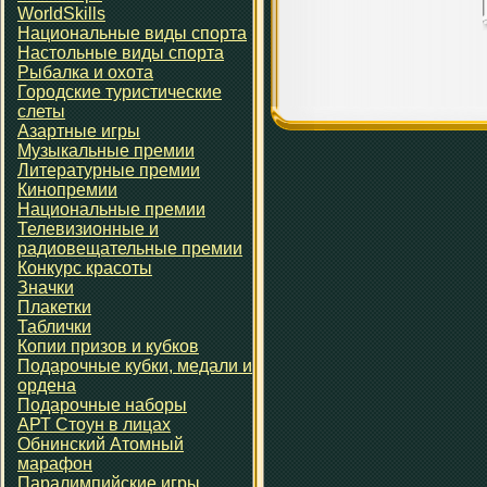
WorldSkills
Национальные виды спорта
Настольные виды спорта
Рыбалка и охота
Городские туристические
слеты
Азартные игры
Музыкальные премии
Литературные премии
Кинопремии
Национальные премии
Телевизионные и
радиовещательные премии
Конкурс красоты
Значки
Плакетки
Таблички
Копии призов и кубков
Подарочные кубки, медали и
ордена
Подарочные наборы
АРТ Стоун в лицах
Обнинский Атомный
марафон
Паралимпийские игры