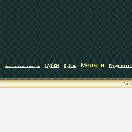
Медали
Кубки
Кубок
Продажа спо
Изготовление сувениров
Главн