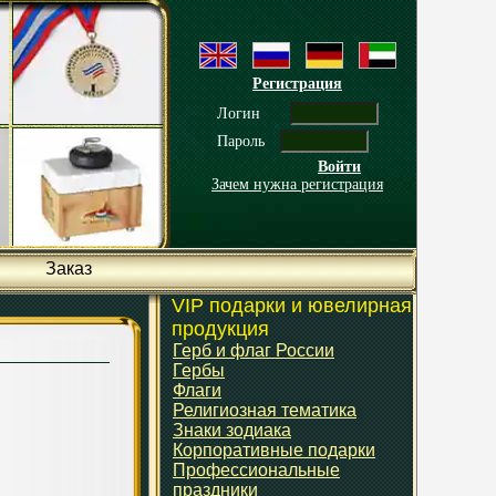
Регистрация
Логин
Пароль
Войти
Зачем нужна регистрация
Заказ
VIP подарки и ювелирная
продукция
Герб и флаг России
Гербы
Флаги
Религиозная тематика
Знаки зодиака
Корпоративные подарки
Профессиональные
праздники