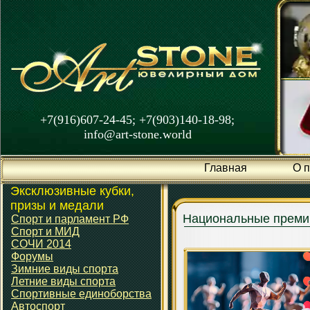
+7(916)607-24-45; +7(903)140-18-98;
info@art-stone.world
Главная
О 
Эксклюзивные кубки,
призы и медали
Национальные преми
Спорт и парламент РФ
Спорт и МИД
СОЧИ 2014
Форумы
Зимние виды спорта
Летние виды спорта
Спортивные единоборства
Автоспорт