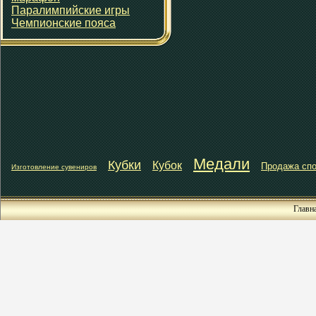
Паралимпийские игры
Чемпионские пояса
Медали
Кубки
Кубок
Продажа спо
Изготовление сувениров
Главн