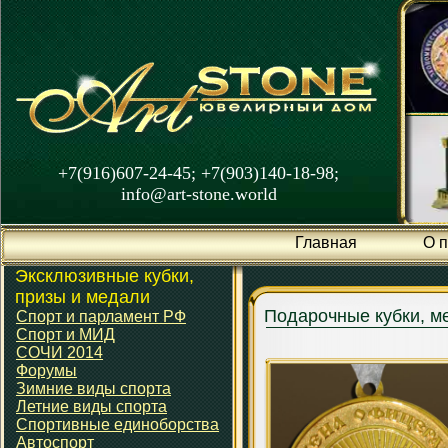
+7(916)607-24-45; +7(903)140-18-98;
info@art-stone.world
Главная
О 
Эксклюзивные кубки,
призы и медали
Подарочные кубки, м
Спорт и парламент РФ
Спорт и МИД
СОЧИ 2014
Форумы
Зимние виды спорта
Летние виды спорта
Спортивные единоборства
Автоспорт