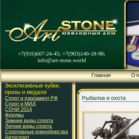
+7(916)607-24-45; +7(903)140-18-98;
info@art-stone.world
Главная
О 
Эксклюзивные кубки,
призы и медали
Рыбалка и охота
Спорт и парламент РФ
Спорт и МИД
СОЧИ 2014
Форумы
Зимние виды спорта
Летние виды спорта
Спортивные единоборства
Автоспорт