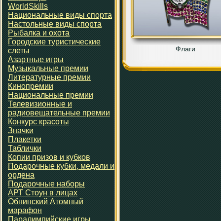
WorldSkills
Национальные виды спорта
Настольные виды спорта
Рыбалка и охота
Городские туристические
Флаги
слеты
Азартные игры
Музыкальные премии
Литературные премии
Кинопремии
Национальные премии
Телевизионные и
радиовещательные премии
Конкурс красоты
Значки
Плакетки
Таблички
Копии призов и кубков
Подарочные кубки, медали и
ордена
Подарочные наборы
АРТ Стоун в лицах
Обнинский Атомный
марафон
Паралимпийские игры