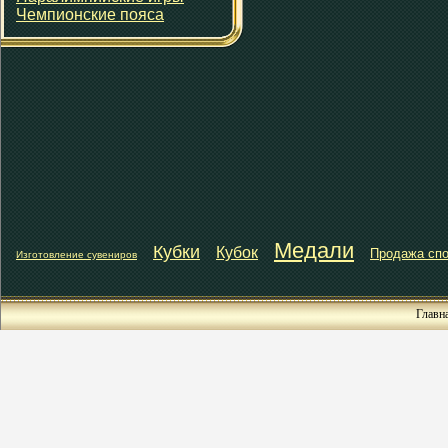
Чемпионские пояса
Медали
Кубки
Кубок
Продажа спо
Изготовление сувениров
Главн